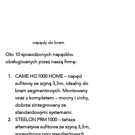
napędy do bram
Oto 10 sprawdzonych napędów 
obsługiwanych przez naszą firmę:
CAME HG 1000 HOME
 – napęd 
sufitowy ze szyną 3,3 m, idealny do 
bram segmentowych. Montowany 
wraz z kompletem – mocny i cichy, 
dobrze zintegrowany ze 
standardowymi systemami. 
STEELON PRM 1000
 – tańsza 
alternatywa sufitowa ze szyną 3,3 m, 
sprawdzona przy standardowych 