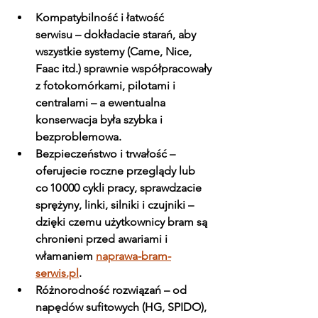
Kompatybilność i łatwość 
serwisu
 – dokładacie starań, aby 
wszystkie systemy (Came, Nice, 
Faac itd.) sprawnie współpracowały 
z fotokomórkami, pilotami i 
centralami – a ewentualna 
konserwacja była szybka i 
bezproblemowa.
Bezpieczeństwo i trwałość
 – 
oferujecie roczne przeglądy lub 
co 10 000 cykli pracy, sprawdzacie 
sprężyny, linki, silniki i czujniki – 
dzięki czemu użytkownicy bram są 
chronieni przed awariami i 
włamaniem 
naprawa-bram-
serwis.pl
.
Różnorodność rozwiązań
 – od 
napędów sufitowych (HG, SPIDO), 