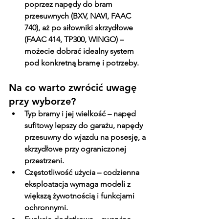
poprzez napędy do bram 
przesuwnych (BXV, NAVI, FAAC 
740), aż po siłowniki skrzydłowe 
(FAAC 414, TP300, WINGO) – 
możecie dobrać idealny system 
pod konkretną bramę i potrzeby.
Na co warto zwrócić uwagę 
przy wyborze?
Typ bramy i jej wielkość
 – napęd 
sufitowy lepszy do garażu, napędy 
przesuwny do wjazdu na posesję, a 
skrzydłowe przy ograniczonej 
przestrzeni.
Częstotliwość użycia
 – codzienna 
eksploatacja wymaga modeli z 
większą żywotnością i funkcjami 
ochronnymi.