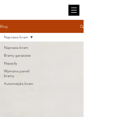
Blog
Naprawa bram
Naprawa bram
Bramy garażowe
Napędy
Wymiana paneli
bramy
Automatyka bram