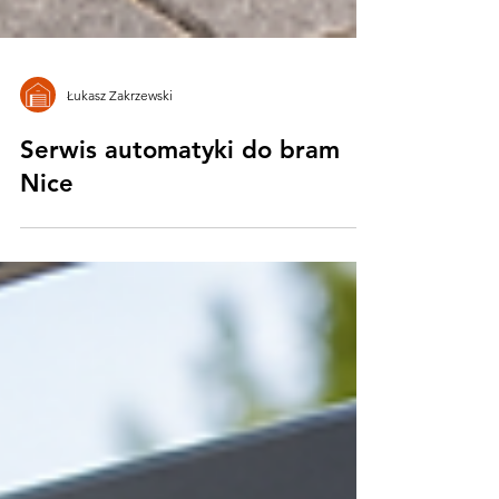
Łukasz Zakrzewski
Serwis automatyki do bram
Nice