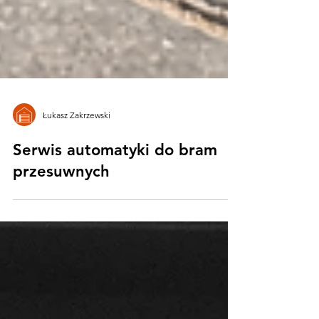
Łukasz Zakrzewski
Serwis automatyki do bram
przesuwnych