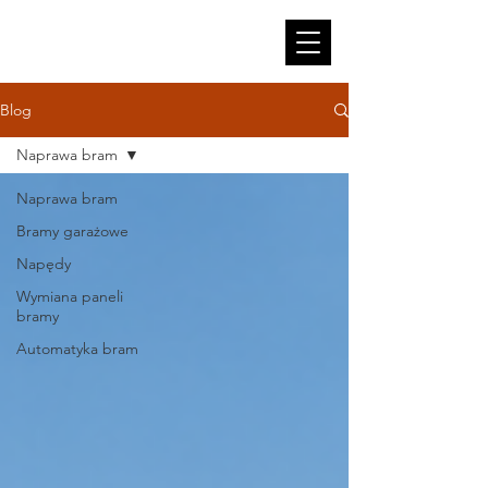
Blog
Naprawa bram
Naprawa bram
Bramy garażowe
Napędy
Wymiana paneli
bramy
Automatyka bram