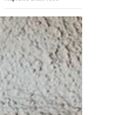
Łukasz Zakrzewski
Naprawa bram Nice